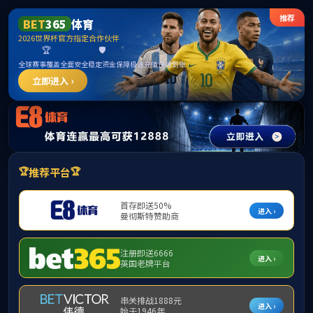
威廉希尔williamhill(亚洲)公司 - 中文官网
willi
党群天地
董事长
组织结
管理团
中共北京首都旅游集团有限责任公司机关委员
企业文
会党员大会召开
联系我
所属公司：
关键字：
2025-12-25